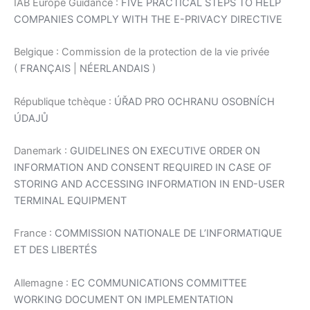
IAB Europe Guidance :
FIVE PRACTICAL STEPS TO HELP
COMPANIES COMPLY WITH THE E-PRIVACY DIRECTIVE
Belgique : Commission de la protection de la vie privée
(
FRANÇAIS
|
NÉERLANDAIS
)
République tchèque :
ÚŘAD PRO OCHRANU OSOBNÍCH
ÚDAJŮ
Danemark :
GUIDELINES ON EXECUTIVE ORDER ON
INFORMATION AND CONSENT REQUIRED IN CASE OF
STORING AND ACCESSING INFORMATION IN END-USER
TERMINAL EQUIPMENT
France :
COMMISSION NATIONALE DE L’INFORMATIQUE
ET DES LIBERTÉS
Allemagne :
EC COMMUNICATIONS COMMITTEE
WORKING DOCUMENT ON IMPLEMENTATION