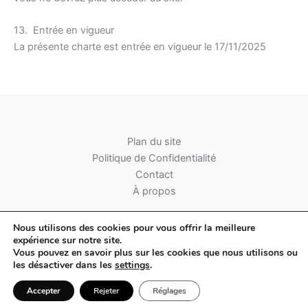
13. Entrée en vigueur
La présente charte est entrée en vigueur le 17/11/2025
Plan du site
Politique de Confidentialité
Contact
À propos
Nous utilisons des cookies pour vous offrir la meilleure
expérience sur notre site.
Vous pouvez en savoir plus sur les cookies que nous utilisons ou
les désactiver dans les
settings
.
Copyright © 2026 Médias & Marques
Accepter
Rejeter
Réglages