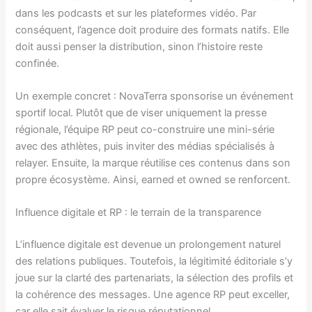
dans les podcasts et sur les plateformes vidéo. Par
conséquent, l’agence doit produire des formats natifs. Elle
doit aussi penser la distribution, sinon l’histoire reste
confinée.
Un exemple concret : NovaTerra sponsorise un événement
sportif local. Plutôt que de viser uniquement la presse
régionale, l’équipe RP peut co-construire une mini-série
avec des athlètes, puis inviter des médias spécialisés à
relayer. Ensuite, la marque réutilise ces contenus dans son
propre écosystème. Ainsi, earned et owned se renforcent.
Influence digitale et RP : le terrain de la transparence
L’influence digitale est devenue un prolongement naturel
des relations publiques. Toutefois, la légitimité éditoriale s’y
joue sur la clarté des partenariats, la sélection des profils et
la cohérence des messages. Une agence RP peut exceller,
car elle sait évaluer le risque réputationnel.