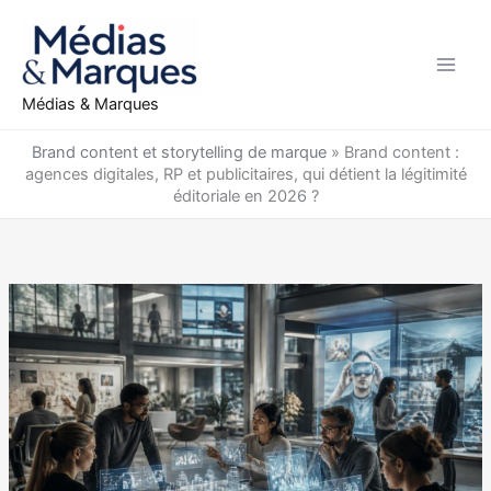
Aller
au
contenu
Médias & Marques
Brand content et storytelling de marque
»
Brand content :
agences digitales, RP et publicitaires, qui détient la légitimité
éditoriale en 2026 ?