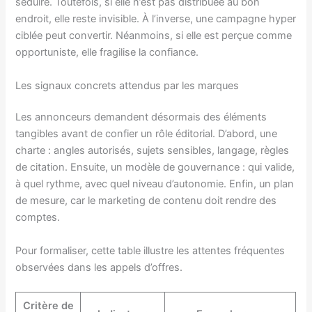
séduire. Toutefois, si elle n’est pas distribuée au bon
endroit, elle reste invisible. À l’inverse, une campagne hyper
ciblée peut convertir. Néanmoins, si elle est perçue comme
opportuniste, elle fragilise la confiance.
Les signaux concrets attendus par les marques
Les annonceurs demandent désormais des éléments
tangibles avant de confier un rôle éditorial. D’abord, une
charte : angles autorisés, sujets sensibles, langage, règles
de citation. Ensuite, un modèle de gouvernance : qui valide,
à quel rythme, avec quel niveau d’autonomie. Enfin, un plan
de mesure, car le marketing de contenu doit rendre des
comptes.
Pour formaliser, cette table illustre les attentes fréquentes
observées dans les appels d’offres.
Critère de