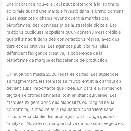
une insistance nouvelle : qui peut prétendre à la légitimité
éditoriale quand une marque investit dans le brand content
? Les agences digitales revendiquent la maîtrise des
plateformes, des données et de la stratégie digitale. Les
relations publiques rappellent qu’un contenu n’est crédible
que s’il s’inscrit dans des conversations réelles, avec des
tiers et des preuves. Les agences publicitaires, elles,
défendent l’exigence créative, la cohérence de la
plateforme de marque et l’excellence de production.
Or l’évolution media 2026 rebat les cartes. Les audiences
se fragmentent, les formats se multiplient et la distribution
devient aussi importante que l’idée. En parallèle, l’influence
digitale se professionnalise, tout en étant surveillée. Les
marques exigent donc des dispositifs où l’originalité, la
conformité, la mesure et la réputation cohabitent sans
friction. Pour clarifier les arbitrages, un fil rouge guidera
l’analyse : NovaTerra, marque fictive de boissons végétales,
qui doit lancer une nouvelle gamme et cherche un