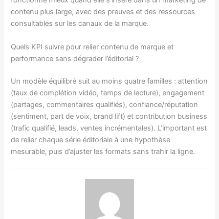
fonctionne mieux quand elle s’insère dans un marketing de
contenu plus large, avec des preuves et des ressources
consultables sur les canaux de la marque.
Quels KPI suivre pour relier contenu de marque et
performance sans dégrader l’éditorial ?
Un modèle équilibré suit au moins quatre familles : attention
(taux de complétion vidéo, temps de lecture), engagement
(partages, commentaires qualifiés), confiance/réputation
(sentiment, part de voix, brand lift) et contribution business
(trafic qualifié, leads, ventes incrémentales). L’important est
de relier chaque série éditoriale à une hypothèse
mesurable, puis d’ajuster les formats sans trahir la ligne.