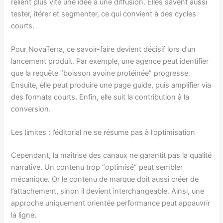
relient plus vite une idée à une diffusion. Elles savent aussi
tester, itérer et segmenter, ce qui convient à des cycles
courts.
Pour NovaTerra, ce savoir-faire devient décisif lors d’un
lancement produit. Par exemple, une agence peut identifier
que la requête “boisson avoine protéinée” progresse.
Ensuite, elle peut produire une page guide, puis amplifier via
des formats courts. Enfin, elle suit la contribution à la
conversion.
Les limites : l’éditorial ne se résume pas à l’optimisation
Cependant, la maîtrise des canaux ne garantit pas la qualité
narrative. Un contenu trop “optimisé” peut sembler
mécanique. Or le contenu de marque doit aussi créer de
l’attachement, sinon il devient interchangeable. Ainsi, une
approche uniquement orientée performance peut appauvrir
la ligne.