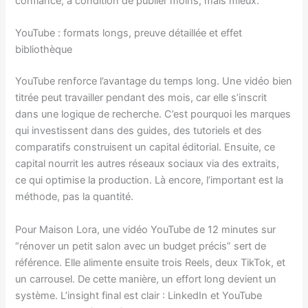
confiance, à condition de publier moins, mais mieux.
YouTube : formats longs, preuve détaillée et effet
bibliothèque
YouTube renforce l’avantage du temps long. Une vidéo bien
titrée peut travailler pendant des mois, car elle s’inscrit
dans une logique de recherche. C’est pourquoi les marques
qui investissent dans des guides, des tutoriels et des
comparatifs construisent un capital éditorial. Ensuite, ce
capital nourrit les autres réseaux sociaux via des extraits,
ce qui optimise la production. Là encore, l’important est la
méthode, pas la quantité.
Pour Maison Lora, une vidéo YouTube de 12 minutes sur
“rénover un petit salon avec un budget précis” sert de
référence. Elle alimente ensuite trois Reels, deux TikTok, et
un carrousel. De cette manière, un effort long devient un
système. L’insight final est clair : LinkedIn et YouTube