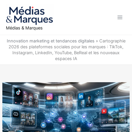
Aller
au
contenu
Médias & Marques
Innovation marketing et tendances digitales
»
Cartographie
2026 des plateformes sociales pour les marques : TikTok,
Instagram, LinkedIn, YouTube, BeReal et les nouveaux
espaces IA