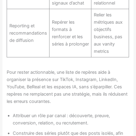
signaux d’achat
relationnel
Relier les
Repérer les
métriques aux
Reporting et
formats à
objectifs
recommandations
renforcer et les
business, pas
de diffusion
séries à prolonger
aux vanity
metrics
Pour rester actionnable, une liste de repères aide à
organiser la présence sur TikTok, Instagram, LinkedIn,
YouTube, BeReal et les espaces IA, sans s’éparpiller. Ces
repères ne remplacent pas une stratégie, mais ils réduisent
les erreurs courantes.
Attribuer un rôle par canal : découverte, preuve,
conversion, relation, ou recrutement.
Construire des séries plutôt que des posts isolés, afin